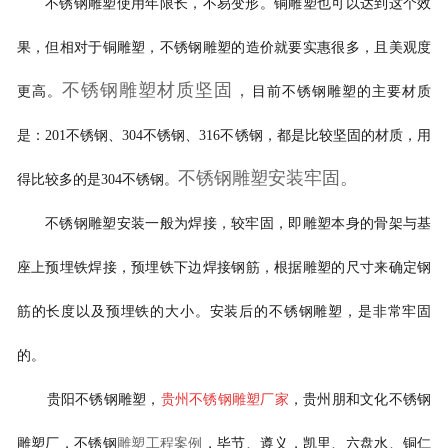
不锈钢雕塑使用年限长，不易变形。铜雕塑也可以达到这个效
果，但相对于铜雕塑，不锈钢雕塑的造价就要实惠很多，且美观度
不锈钢雕塑材质坚固，
更高。
目前不锈钢雕塑的主要材质
是：201不锈钢、304不锈钢、316不锈钢，都是比较坚固的材质，用
不锈钢雕塑安装牢固。
得比较多的是304不锈钢。
不锈钢雕塑安装一般为焊接，较牢固，即雕塑本身的骨架与基
座上预埋铁焊接，预埋铁下边焊接钢筋，根据雕塑的尺寸来确定钢
筋的长度以及预埋铁的大小。安装后的不锈钢雕塑，是非常牢固
的。
贵阳不锈钢雕塑，
贵州不锈钢雕塑厂家
，贵州朋和文化不锈钢
雕塑厂，不锈钢
雕塑工程案例
，毕节、遵义，凯里、六盘水、铜仁