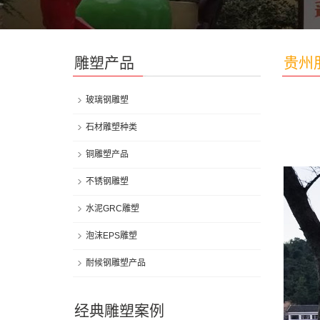
雕塑产品
贵州
玻璃钢雕塑
石材雕塑种类
铜雕塑产品
不锈钢雕塑
水泥GRC雕塑
泡沫EPS雕塑
耐候钢雕塑产品
经典雕塑案例