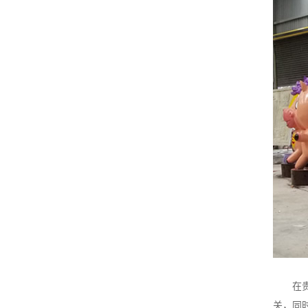
在贵州
关，同