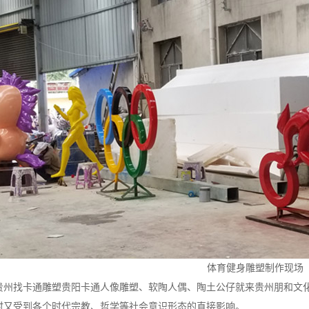
体育健身雕塑制作现场
找卡通雕塑贵阳卡通人像雕塑、软陶人偶、陶土公仔就来贵州朋和文化
时又受到各个时代宗教、哲学等社会意识形态的直接影响。