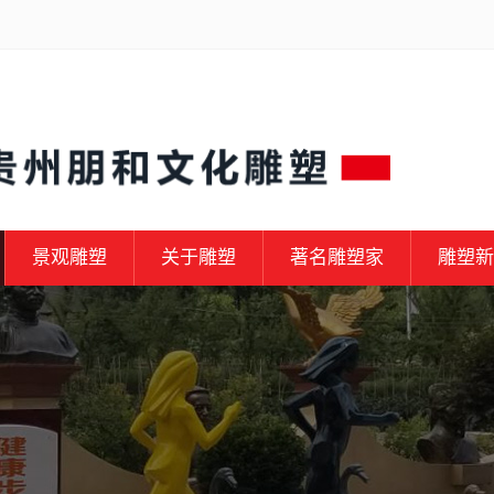
景观雕塑
关于雕塑
著名雕塑家
雕塑新