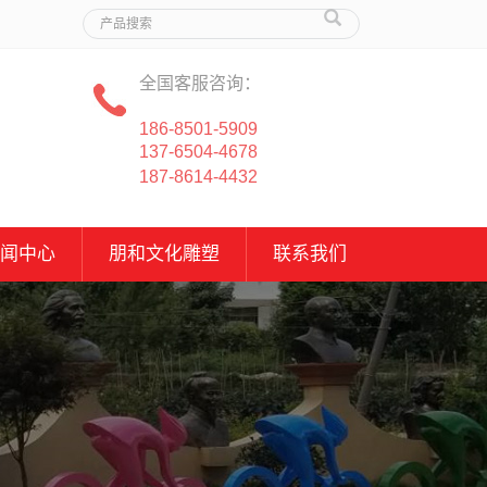
全国客服咨询：
186-8501-5909
137-6504-4678
187-8614-4432
闻中心
朋和文化雕塑
联系我们