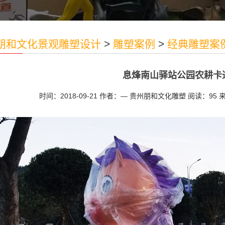
朋和文化景观雕塑设计
>
雕塑案例
>
经典雕塑案
息烽南山驿站公园农耕卡
时间：2018-09-21
作者：— 贵州朋和文化雕塑
阅读：95
来