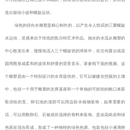
造出脉动小波和螺旋运动。
绿色的径向水雕塑是精心制作的，以产生令人惊叹的三重螺旋
水运动，灵感来自于传统的凯尔特艺术作品。抽水的水流从雕塑的
中心散发出来，慢慢地流入三个螺旋状的球体中，在任何露台或花
园周围形成柔和的波浪和舒缓的背景音乐。请参阅下面的视频。这
个雕塑是由一个特别设计的水库提供的，它可以被建在挖掘的土壤
中，包括一个用于
雕塑
的支撑基座和一个单独的可拆卸的舱口来获
取供给的泵。卵石池的顶部可以用边际水植物装饰，如果需要的
话，可以用鹅卵石、石板或你选择的骨料来装饰。是由花岗岩和绿
色斑岩混合而成，形成了一种独特的绿色色调。包装包括小液滴卵