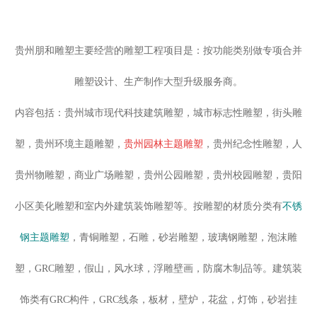
贵州朋和雕塑主要经营的雕塑工程项目是：按功能类别做专项合并
雕塑设计、生产制作大型升级服务商。
内容包括：贵州城市现代科技建筑雕塑，城市标志性雕塑，街头雕
塑，贵州
环境主题雕塑
，
贵州园林主题雕塑
，贵州纪念性雕塑，人
贵州物雕塑，商业广场雕塑，贵州公园雕塑，贵州校园雕塑，贵阳
小区美化雕塑和室内外建筑装饰雕塑等。按雕塑的材质分类有
不锈
钢主题雕塑
，
青铜雕塑
，石雕，
砂岩雕塑
，
玻璃钢雕塑
，泡沫雕
塑，GRC雕塑，假山，风水球，浮雕壁画，防腐木制品等。建筑装
饰类有GRC构件，GRC线条，板材，壁炉，花盆，灯饰，砂岩挂