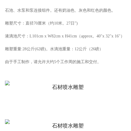
石池、水泵和泵连接组件。还有奶油色、灰色和红色的颜色。
雕塑尺寸：直径70厘米（约10米。27日”)
液滴池尺寸：L101cm x W82cm x H41cm（approx。40"x 32"x 16"）
雕塑重量:28公斤(62磅)。水滴池重量：12公斤（26磅）
由于手工制作，请允许大约5个工作周的施工和交付。