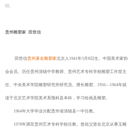
绍。
贵州雕塑家 田世信
田世信
贵州著名雕塑家
北京人1941年3月8日生。中国美术家协
会会员。历任贵州清镇中学教师、贵州艺术专科学校雕塑工作室主
任、中央美术学院雕塑研究所研究员。擅长雕塑。1956—1964年就
读于北京艺术学院美术系预科及本科，学习绘画及雕塑。
1964年大学毕业分配贵州省清镇县一中任教。
1978年调至贵州艺术专科学校任教。曾祖父曾在北京从事玉雕