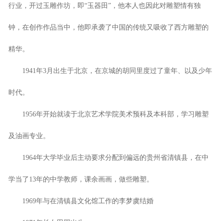
行业，开过玉雕作坊，即“玉器田”，他本人也因此对雕塑情有独
钟，在创作作品当中，他即承袭了中国的传统又吸收了西方雕塑的
精华。
1941年3月出生于北京，在京城的胡同里度过了童年、以及少年
时代。
1956年开始就读于北京艺术学院美术预科及本科部，学习雕塑
及油画专业。
1964年大学毕业后主动要求分配到偏远的贵州省清镇县，在中
学当了13年的中学教师，课余画画，做些雕塑。
1969年与在清镇县文化馆工作的李梦虞结婚