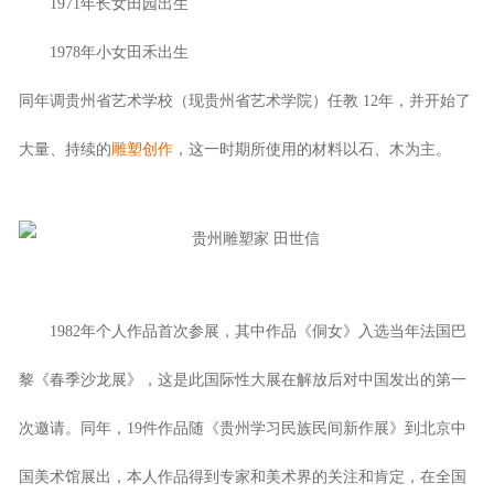
1971年长女田园出生
1978年小女田禾出生
同年调贵州省艺术学校（现贵州省艺术学院）任教 12年，并开始了
大量、持续的
雕塑创作
，这一时期所使用的材料以石、木为主。
1982年个人作品首次参展，其中作品《侗女》入选当年法国巴
黎《春季沙龙展》，这是此国际性大展在解放后对中国发出的第一
次邀请。同年，19件作品随《贵州学习民族民间新作展》到北京中
国美术馆展出，本人作品得到专家和美术界的关注和肯定，在全国